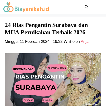
Langsung
Me
ke
isi
24 Rias Pengantin Surabaya dan
MUA Pernikahan Terbaik 2026
Minggu, 11 Februari 2024 | 16:32 WIB
oleh
Anjar