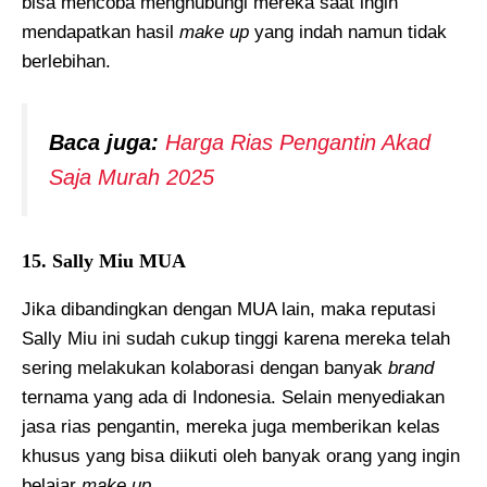
bisa mencoba menghubungi mereka saat ingin
mendapatkan hasil
make up
yang indah namun tidak
berlebihan.
Baca juga:
Harga Rias Pengantin Akad
Saja Murah 2025
15. Sally Miu MUA
Jika dibandingkan dengan MUA lain, maka reputasi
Sally Miu ini sudah cukup tinggi karena mereka telah
sering melakukan kolaborasi dengan banyak
brand
ternama yang ada di Indonesia. Selain menyediakan
jasa rias pengantin, mereka juga memberikan kelas
khusus yang bisa diikuti oleh banyak orang yang ingin
belajar
make up.