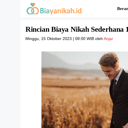
Langsung
Bera
ke
isi
Rincian Biaya Nikah Sederhana 1
Minggu, 15 Oktober 2023 | 08:00 WIB
oleh
Anjar