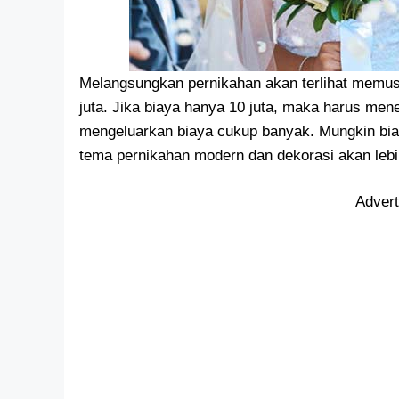
Melangsungkan pernikahan akan terlihat memus
juta. Jika biaya hanya 10 juta, maka harus me
mengeluarkan biaya cukup banyak. Mungkin bi
tema pernikahan modern dan dekorasi akan leb
Adver