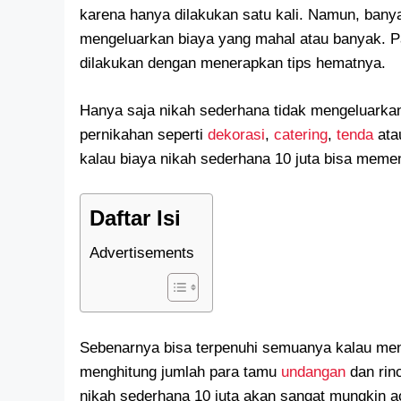
karena hanya dilakukan satu kali. Namun, bany
mengeluarkan biaya yang mahal atau banyak. Pa
dilakukan dengan menerapkan tips hematnya.
Hanya saja nikah sederhana tidak mengeluarkan
pernikahan seperti
dekorasi
,
catering
,
tenda
ata
kalau biaya nikah sederhana 10 juta bisa meme
Daftar Isi
Advertisements
Sebenarnya bisa terpenuhi semuanya kalau men
menghitung jumlah para tamu
undangan
dan rin
nikah sederhana 10 juta akan sangat mungkin ac