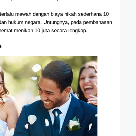
 terlalu mewah dengan biaya nikah sederhana 10
a dan hukum negara. Untungnya, pada pembahasan
 hemat menikah 10 juta secara lengkap.
a