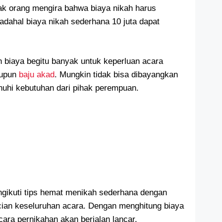
ak orang mengira bahwa biaya nikah harus
dahal biaya nikah sederhana 10 juta dapat
 biaya begitu banyak untuk keperluan acara
upun
baju akad
. Mungkin tidak bisa dibayangkan
nuhi kebutuhan dari pihak perempuan.
gikuti tips hemat menikah sederhana dengan
cian keseluruhan acara. Dengan menghitung biaya
ara pernikahan akan berjalan lancar.