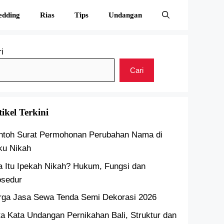
edding
Rias
Tips
Undangan
i
Cari
tikel Terkini
ntoh Surat Permohonan Perubahan Nama di
ku Nikah
a Itu Ipekah Nikah? Hukum, Fungsi dan
osedur
rga Jasa Sewa Tenda Semi Dekorasi 2026
a Kata Undangan Pernikahan Bali, Struktur dan