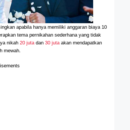
ingkan apabila hanya memiliki anggaran biaya 10
nerapkan tema pernikahan sederhana yang tidak
aya nikah
20 juta
dan
30 juta
akan mendapatkan
ih mewah.
tisements