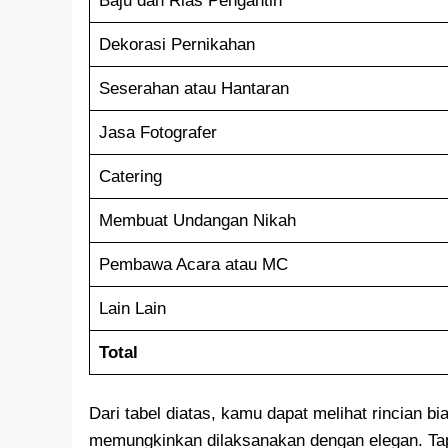
Baju dan Rias Pengantin
Dekorasi Pernikahan
Seserahan atau Hantaran
Jasa Fotografer
Catering
Membuat Undangan Nikah
Pembawa Acara atau MC
Lain Lain
Total
Dari tabel diatas, kamu dapat melihat rincian b
memungkinkan dilaksanakan dengan elegan. Tapi