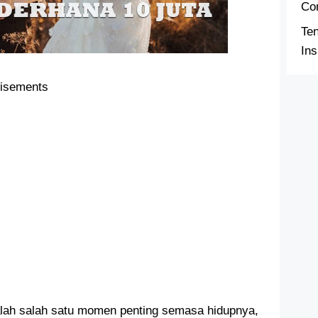
Co
Te
Ins
tisements
lah salah satu momen penting semasa hidupnya,