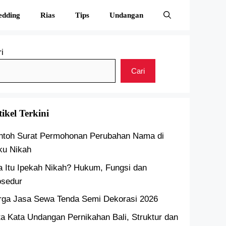
edding
Rias
Tips
Undangan
i
Cari
tikel Terkini
ntoh Surat Permohonan Perubahan Nama di
ku Nikah
a Itu Ipekah Nikah? Hukum, Fungsi dan
osedur
rga Jasa Sewa Tenda Semi Dekorasi 2026
a Kata Undangan Pernikahan Bali, Struktur dan