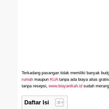
Terkadang pasangan tidak memiliki banyak bu
rumah
maupun
KUA
tanpa ada biaya alias grat
tanpa resepsi,
www.biayanikah.id
sudah merangk
Daftar Isi