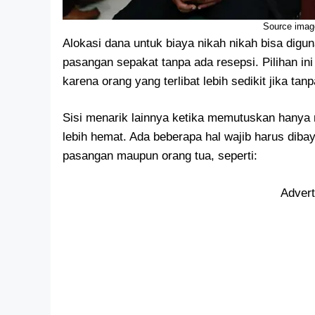
Source imag
Alokasi dana untuk biaya nikah nikah bisa digun
pasangan sepakat tanpa ada resepsi. Pilihan in
karena orang yang terlibat lebih sedikit jika tan
Sisi menarik lainnya ketika memutuskan hanya n
lebih hemat. Ada beberapa hal wajib harus dib
pasangan maupun orang tua, seperti:
Adver