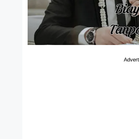
Adver