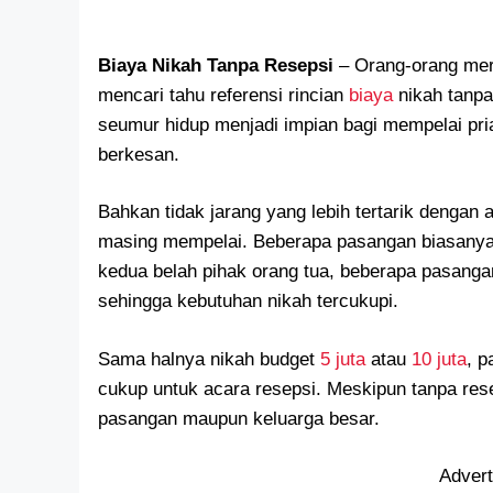
Biaya Nikah Tanpa Resepsi
– Orang-orang mer
mencari tahu referensi rincian
biaya
nikah tanpa
seumur hidup menjadi impian bagi mempelai pri
berkesan.
Bahkan tidak jarang yang lebih tertarik dengan 
masing mempelai. Beberapa pasangan biasan
kedua belah pihak orang tua, beberapa pasang
sehingga kebutuhan nikah tercukupi.
Sama halnya nikah budget
5 juta
atau
10 juta
, p
cukup untuk acara resepsi. Meskipun tanpa rese
pasangan maupun keluarga besar.
Adver