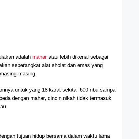
ediakan adalah
mahar
atau lebih dikenal sebagai
kan seperangkat alat sholat dan emas yang
 masing-masing.
amnya untuk yang 18 karat sekitar 600 ribu sampai
rbeda dengan mahar, cincin nikah tidak termasuk
mau.
dengan tujuan hidup bersama dalam waktu lama