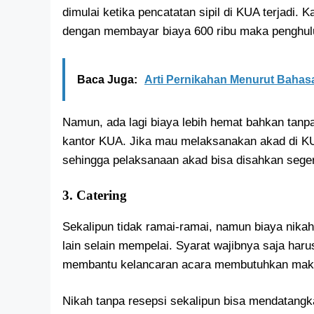
dimulai ketika pencatatan sipil di KUA terjadi
dengan membayar biaya 600 ribu maka penghulu
Baca Juga:
Arti Pernikahan Menurut Bahasa
Namun, ada lagi biaya lebih hemat bahkan tanp
kantor KUA. Jika mau melaksanakan akad di KUA
sehingga pelaksanaan akad bisa disahkan sege
3. Catering
Sekalipun tidak ramai-ramai, namun biaya nikah
lain selain mempelai. Syarat wajibnya saja har
membantu kelancaran acara membutuhkan makan
Nikah tanpa resepsi sekalipun bisa mendatang