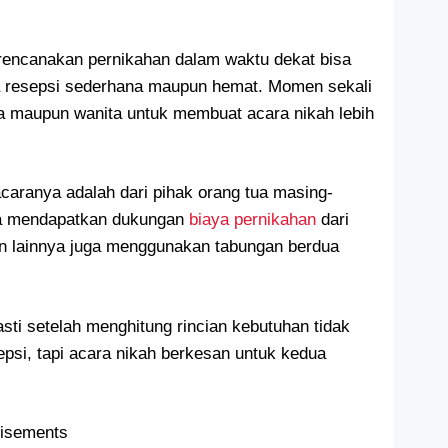
encanakan pernikahan dalam waktu dekat bisa
 resepsi
sederhana maupun hemat. Momen sekali
a maupun wanita untuk membuat acara nikah lebih
acaranya adalah dari pihak orang tua masing-
ya mendapatkan dukungan
biaya pernikahan
dari
an lainnya juga menggunakan tabungan berdua
asti setelah menghitung rincian kebutuhan tidak
psi, tapi acara nikah berkesan untuk kedua
tisements