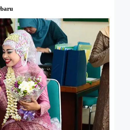
rbaru