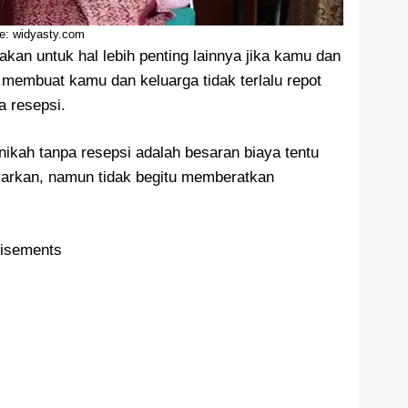
e: widyasty.com
akan untuk hal lebih penting lainnya jika kamu dan
i membuat kamu dan keluarga tidak terlalu repot
pa resepsi.
ikah tanpa resepsi adalah besaran biaya tentu
ayarkan, namun tidak begitu memberatkan
tisements