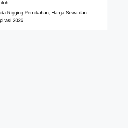
ntoh
nda Rigging Pernikahan, Harga Sewa dan
pirasi 2026