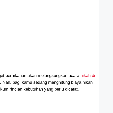
dget pernikahan akan melangsungkan acara
nikah di
is. Nah, bagi kamu sedang menghitung biaya nikah
um rincian kebutuhan yang perlu dicatat.