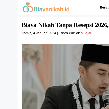
Langsung
Bera
ke
isi
Biaya Nikah Tanpa Resepsi 2026,
Kamis, 4 Januari 2024 | 19:28 WIB
oleh
Anjar