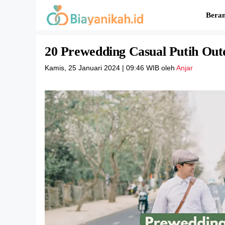
Langsung
Bera
ke
isi
20 Prewedding Casual Putih Out
Kamis, 25 Januari 2024 | 09:46 WIB
oleh
Anjar