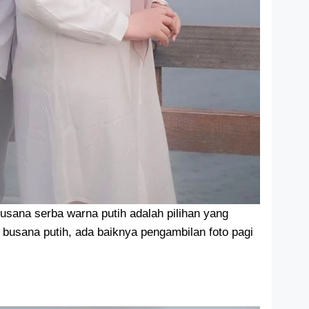
usana serba warna putih adalah pilihan yang
n busana putih, ada baiknya pengambilan foto pagi