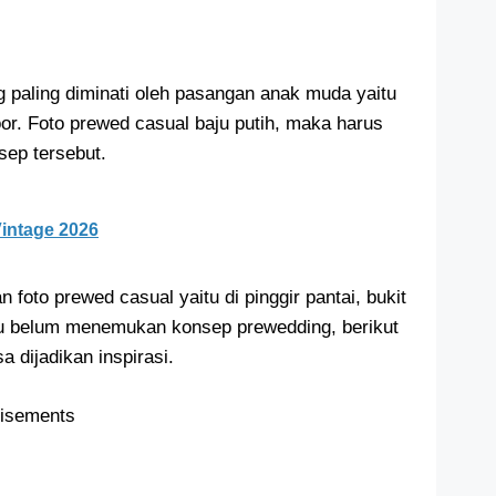
 paling diminati oleh pasangan anak muda yaitu
oor. Foto prewed casual baju putih, maka harus
sep tersebut.
intage 2026
foto prewed casual yaitu di pinggir pantai, bukit
amu belum menemukan konsep prewedding, berikut
 dijadikan inspirasi.
tisements