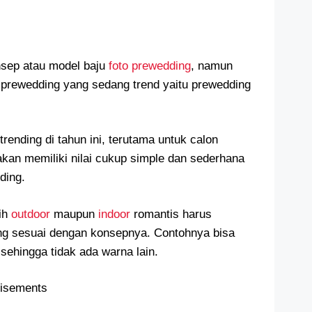
nsep atau model baju
foto prewedding
, namun
p prewedding yang sedang trend yaitu prewedding
trending di tahun ini, terutama untuk calon
kan memiliki nilai cukup simple dan sederhana
ding.
tih
outdoor
maupun
indoor
romantis harus
ng sesuai dengan konsepnya. Contohnya bisa
ehingga tidak ada warna lain.
tisements