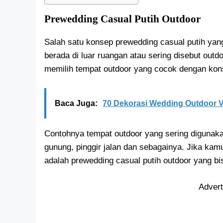
Prewedding Casual Putih Outdoor
Salah satu konsep prewedding casual putih yang
berada di luar ruangan atau sering disebut outd
memilih tempat outdoor yang cocok dengan kon
Baca Juga:
70 Dekorasi Wedding Outdoor V
Contohnya tempat outdoor yang sering digunakan 
gunung, pinggir jalan dan sebagainya. Jika k
adalah prewedding casual putih outdoor yang bisa
Adver