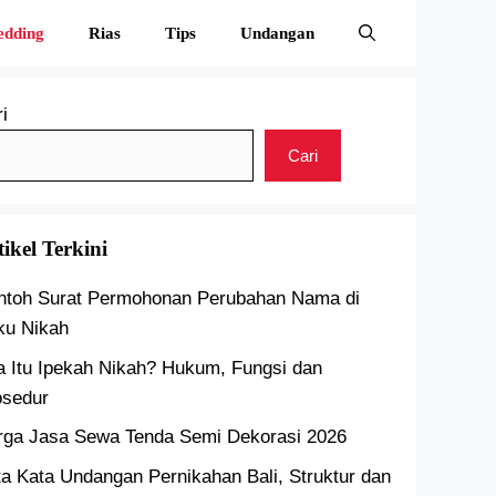
edding
Rias
Tips
Undangan
i
Cari
tikel Terkini
ntoh Surat Permohonan Perubahan Nama di
ku Nikah
a Itu Ipekah Nikah? Hukum, Fungsi dan
osedur
rga Jasa Sewa Tenda Semi Dekorasi 2026
a Kata Undangan Pernikahan Bali, Struktur dan