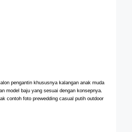
calon pengantin khususnya kalangan anak muda
dan model baju yang sesuai dengan konsepnya.
 contoh foto prewedding casual putih outdoor