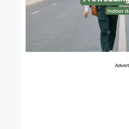
Adver