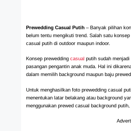
Prewedding Casual Putih
– Banyak pilihan ko
belum tentu mengikuti trend. Salah satu konse
casual putih di outdoor maupun indoor.
Konsep prewedding
casual
putih sudah menjadi 
pasangan pengantin anak muda. Hal ini dikarena
dalam memilih background maupun baju prewed
Untuk menghasilkan foto prewedding casual pu
menentukan latar belakang atau background ya
menggunakan prewed casual background putih, s
Adver