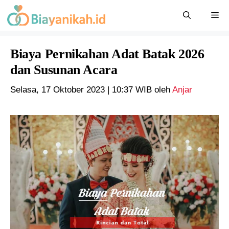
Langsung
Me
ke
isi
Biaya Pernikahan Adat Batak 2026
dan Susunan Acara
Selasa, 17 Oktober 2023 | 10:37 WIB
oleh
Anjar