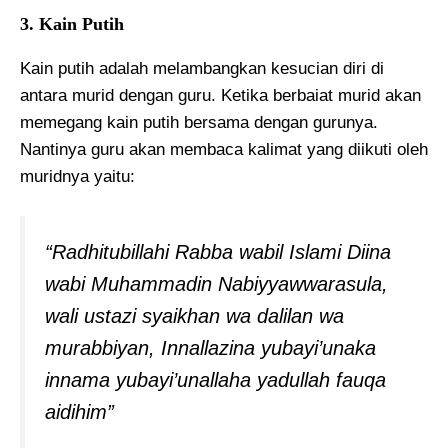
3. Kain Putih
Kain putih adalah melambangkan kesucian diri di
antara murid dengan guru. Ketika berbaiat murid akan
memegang kain putih bersama dengan gurunya.
Nantinya guru akan membaca kalimat yang diikuti oleh
muridnya yaitu:
“Radhitubillahi Rabba wabil Islami Diina
wabi Muhammadin Nabiyyawwarasula,
wali ustazi syaikhan wa dalilan wa
murabbiyan, Innallazina yubayi’unaka
innama yubayi’unallaha yadullah fauqa
aidihim”