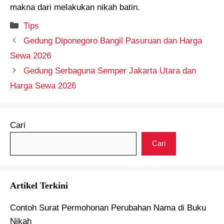
makna dari melakukan nikah batin.
Kategori
Tips
Gedung Diponegoro Bangil Pasuruan dan Harga
Sewa 2026
Gedung Serbaguna Semper Jakarta Utara dan
Harga Sewa 2026
Cari
Cari
Artikel Terkini
Contoh Surat Permohonan Perubahan Nama di Buku
Nikah