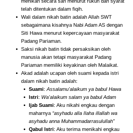
menikah secara sah menurut rukun dan syarat
telah ditentukan dalam fiqih.
Wali dalam nikah batin adalah Allah SWT
sebagaimana kisahnya Nabi Adam AS dengan
Siti Hawa menurut kepercayaan masyarakat
Padang Pariaman.
Saksi nikah batin tidak persaksikan oleh
manusia akan tetapi masyarakat Padang
Pariaman memiliki keyakinan oleh Malaikat.
Akad adalah ucapan oleh suami kepada istri
dalam nikah batin adalah:
Suami
:
Assalamu’alaikum ya babul Hawa
Istri
:
Wa’alaikum salam ya babul Adam
Ijab Suami
: Aku nikahi engkau dengan
maharnya
“asyhadu alla Ilaha illallah wa
asyhadu anna Muhammadarrasulullah”
Qabul Istri
: Aku terima menikahi engkau