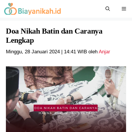
Langsung
Me
ke
isi
Doa Nikah Batin dan Caranya
Lengkap
Minggu, 28 Januari 2024 | 14:41 WIB
oleh
Anjar