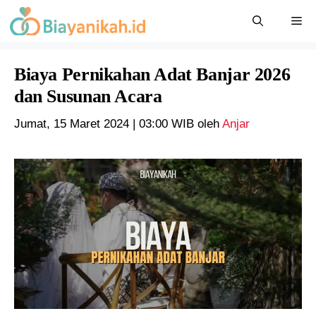
Langsung
Me
ke
isi
Biaya Pernikahan Adat Banjar 2026
dan Susunan Acara
Jumat, 15 Maret 2024 | 03:00 WIB
oleh
Anjar