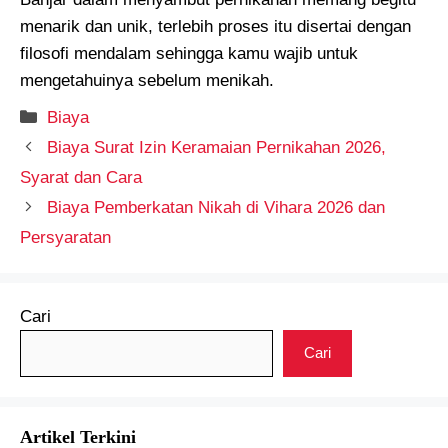
menarik dan unik, terlebih proses itu disertai dengan
filosofi mendalam sehingga kamu wajib untuk
mengetahuinya sebelum menikah.
Kategori
Biaya
Biaya Surat Izin Keramaian Pernikahan 2026,
Syarat dan Cara
Biaya Pemberkatan Nikah di Vihara 2026 dan
Persyaratan
Cari
Cari
Artikel Terkini