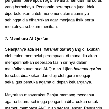
pengantin perempuan agar selalu aman dari hal buruk
yang berbahaya. Pengantin perempuan juga tidak
diperbolehkan untuk menemui calon suaminya
sehingga dia diharuskan agar menjaga fisik serta
mentalnya sebelum menikah.
7. Membaca Al Qur’an
Selanjutnya ada sesi
batamat qur’an
yang dilakukan
oleh calon mempelai perempuan, di mana dia akan
memperlihatkan seberapa fasih dirinya dalam
melafalkan ayat suci Al-Qur’an. Ujian
batamat qur’an
tersebut disaksikan dan diuji oleh guru mengaji
sekaligus pemuka agama di depan keluarganya.
Mayoritas masyarakat Banjar memang menganut
agama Islam, sehingga pengantin diharuskan untuk
mampu membaca Al-Qur’an secara lancar. Pengantin