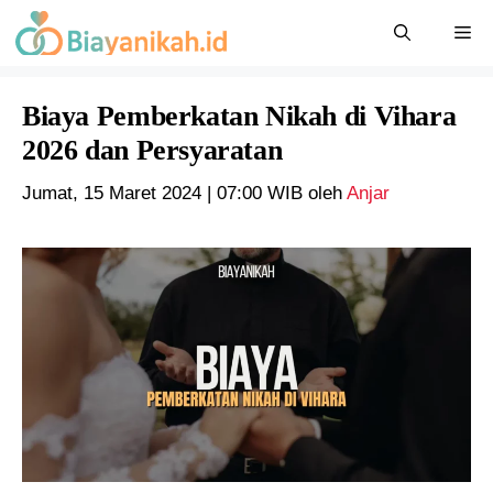
Langsung
Me
ke
isi
Biaya Pemberkatan Nikah di Vihara
2026 dan Persyaratan
Jumat, 15 Maret 2024 | 07:00 WIB
oleh
Anjar