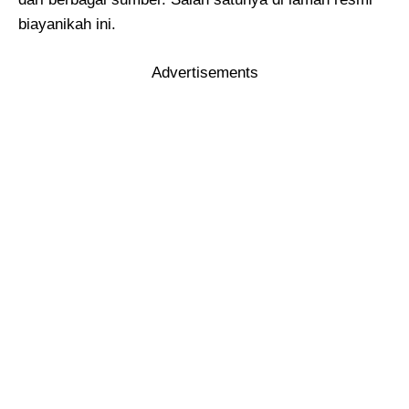
biayanikah ini.
Advertisements