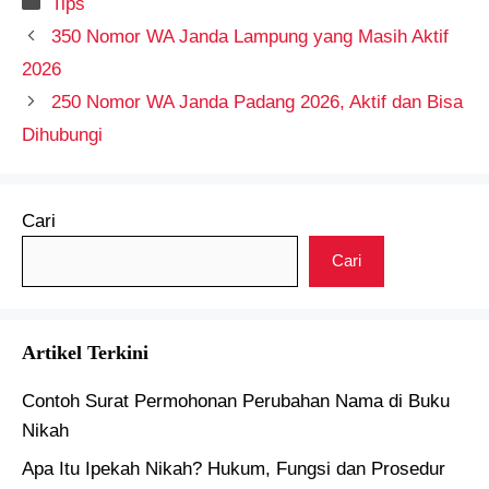
Kategori
Tips
350 Nomor WA Janda Lampung yang Masih Aktif
2026
250 Nomor WA Janda Padang 2026, Aktif dan Bisa
Dihubungi
Cari
Cari
Artikel Terkini
Contoh Surat Permohonan Perubahan Nama di Buku
Nikah
Apa Itu Ipekah Nikah? Hukum, Fungsi dan Prosedur