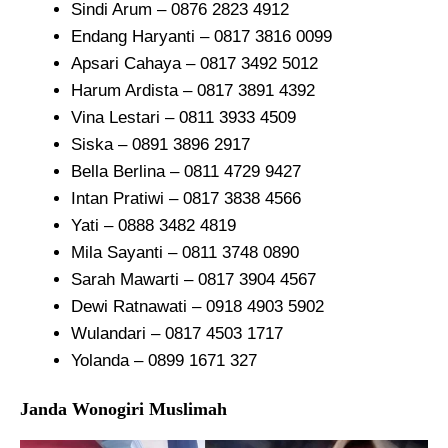
Sindi Arum – 0876 2823 4912
Endang Haryanti – 0817 3816 0099
Apsari Cahaya – 0817 3492 5012
Harum Ardista – 0817 3891 4392
Vina Lestari – 0811 3933 4509
Siska – 0891 3896 2917
Bella Berlina – 0811 4729 9427
Intan Pratiwi – 0817 3838 4566
Yati – 0888 3482 4819
Mila Sayanti – 0811 3748 0890
Sarah Mawarti – 0817 3904 4567
Dewi Ratnawati – 0918 4903 5902
Wulandari – 0817 4503 1717
Yolanda – 0899 1671 327
Janda Wonogiri Muslimah