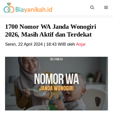
Langsung
Me
ke
isi
1700 Nomor WA Janda Wonogiri
2026, Masih Aktif dan Terdekat
Senin, 22 April 2024 | 18:43 WIB
oleh
Anjar