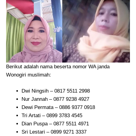
Berikut adalah nama beserta nomor WA janda
Wonogiri muslimah:
Dwi Ningsih – 0817 5511 2998
Nur Jannah – 0877 9238 4927
Dewi Permata – 0886 9377 0918
Tri Artati – 0899 3783 4545
Dian Puspa – 0877 5511 4971
Sri Lestari – 0899 9271 3337