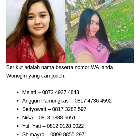
Berikut adalah nama beserta nomor WA janda
Wonogiri yang cari jodoh:
Melati – 0872 4927 4843
Anggun Pamungkas – 0817 4736 4592
Setiyowati – 0817 3282 597
Nisa – 0813 1888 6651
Yuli Yati – 0812 0128 0022
Shimayra – 0899 8855 2971