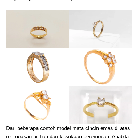
Dari beberapa contoh model mata cincin emas di atas
merupakan pilihan dari kesukaan perempuan. Apabila