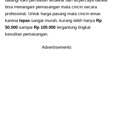
datangi toko perhiasan terdekat dan terpercaya bahwa
bisa menangani pemasangan mata cincin secara
profesional. Untuk harga pasang mata cincin emas
karena
lepas
sangat murah, kurang lebih hanya
Rp
50.000
sampai
Rp 100.000
tergantung tingkat
kesulitan pemasangan.
Advertisements