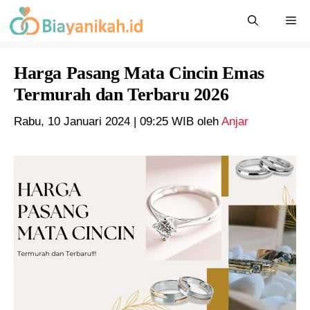
Langsung
Me
ke
isi
Harga Pasang Mata Cincin Emas
Termurah dan Terbaru 2026
Rabu, 10 Januari 2024 | 09:25 WIB
oleh
Anjar