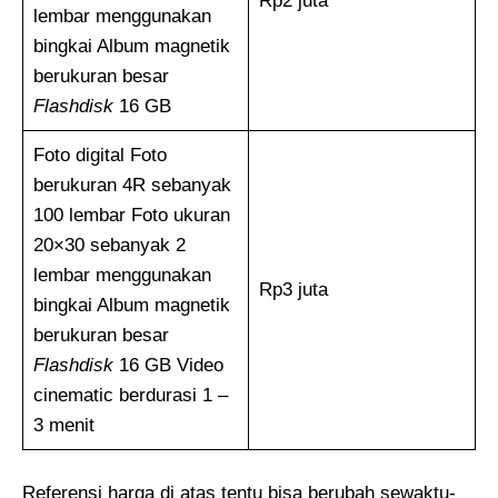
Rp2 juta
lembar menggunakan
bingkai Album magnetik
berukuran besar
Flashdisk
16 GB
Foto digital Foto
berukuran 4R sebanyak
100 lembar Foto ukuran
20×30 sebanyak 2
lembar menggunakan
Rp3 juta
bingkai Album magnetik
berukuran besar
Flashdisk
16 GB Video
cinematic berdurasi 1 –
3 menit
Referensi harga di atas tentu bisa berubah sewaktu-