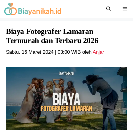
Langsung
Me
ke
isi
Biaya Fotografer Lamaran
Termurah dan Terbaru 2026
Sabtu, 16 Maret 2024 | 03:00 WIB
oleh
Anjar