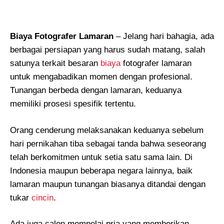
Biaya Fotografer Lamaran
– Jelang hari bahagia, ada
berbagai persiapan yang harus sudah matang, salah
satunya terkait besaran
biaya
fotografer lamaran
untuk mengabadikan momen dengan profesional.
Tunangan berbeda dengan lamaran, keduanya
memiliki prosesi spesifik tertentu.
Orang cenderung melaksanakan keduanya sebelum
hari pernikahan tiba sebagai tanda bahwa seseorang
telah berkomitmen untuk setia satu sama lain. Di
Indonesia maupun beberapa negara lainnya, baik
lamaran maupun tunangan biasanya ditandai dengan
tukar
cincin
.
Ada juga calon mempelai pria yang memberikan