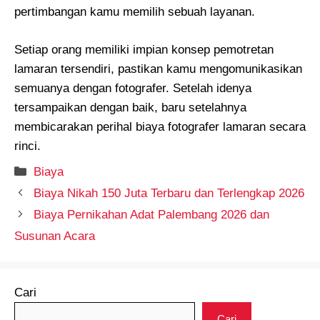
pertimbangan kamu memilih sebuah layanan.
Setiap orang memiliki impian konsep pemotretan
lamaran tersendiri, pastikan kamu mengomunikasikan
semuanya dengan fotografer. Setelah idenya
tersampaikan dengan baik, baru setelahnya
membicarakan perihal biaya fotografer lamaran secara
rinci.
Kategori
Biaya
Biaya Nikah 150 Juta Terbaru dan Terlengkap 2026
Biaya Pernikahan Adat Palembang 2026 dan
Susunan Acara
Cari
Cari