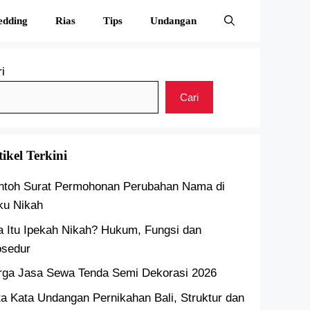
edding
Rias
Tips
Undangan
i
Cari
tikel Terkini
ntoh Surat Permohonan Perubahan Nama di
ku Nikah
a Itu Ipekah Nikah? Hukum, Fungsi dan
osedur
rga Jasa Sewa Tenda Semi Dekorasi 2026
a Kata Undangan Pernikahan Bali, Struktur dan