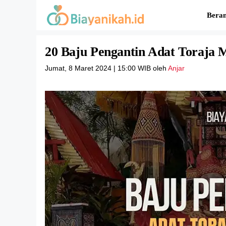
Langsung
Bera
ke
isi
20 Baju Pengantin Adat Toraja
Jumat, 8 Maret 2024 | 15:00 WIB
oleh
Anjar