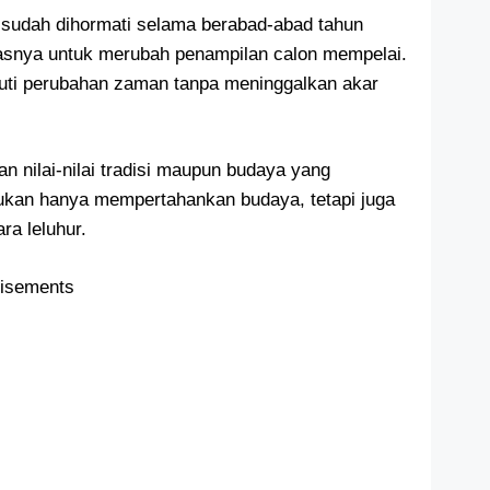
g sudah dihormati selama berabad-abad tahun
snya untuk merubah penampilan calon mempelai.
ikuti perubahan zaman tanpa meninggalkan akar
an nilai-nilai tradisi maupun budaya yang
Bukan hanya mempertahankan budaya, tetapi juga
ra leluhur.
tisements