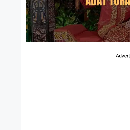
Adver