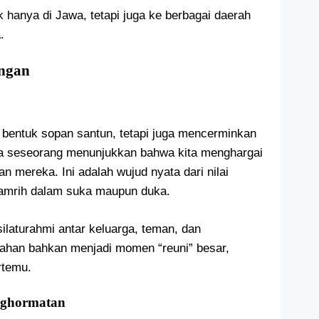
 hanya di Jawa, tetapi juga ke berbagai daerah
.
angan
bentuk sopan santun, tetapi juga mencerminkan
ra seseorang menunjukkan bahwa kita menghargai
 mereka. Ini adalah wujud nyata dari nilai
pamrih dalam suka maupun duka.
ilaturahmi antar keluarga, teman, dan
ahan bahkan menjadi momen “reuni” besar,
rtemu.
nghormatan