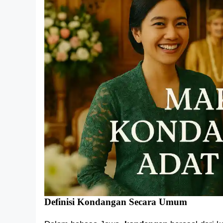
Definisi Kondangan Secara Umum