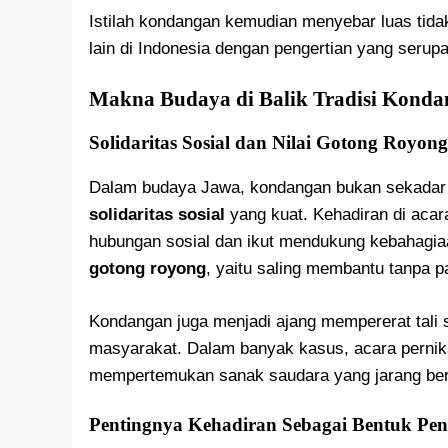
Istilah kondangan kemudian menyebar luas tidak
lain di Indonesia dengan pengertian yang serupa
Makna Budaya di Balik Tradisi Kond
Solidaritas Sosial dan Nilai Gotong Royong
Dalam budaya Jawa, kondangan bukan sekadar 
solidaritas sosial
yang kuat. Kehadiran di aca
hubungan sosial dan ikut mendukung kebahagiaan
gotong royong
, yaitu saling membantu tanpa 
Kondangan juga menjadi ajang mempererat tali s
masyarakat. Dalam banyak kasus, acara pernik
mempertemukan sanak saudara yang jarang be
Pentingnya Kehadiran Sebagai Bentuk Pe