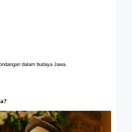
 kondangan dalam budaya Jawa.
wa?