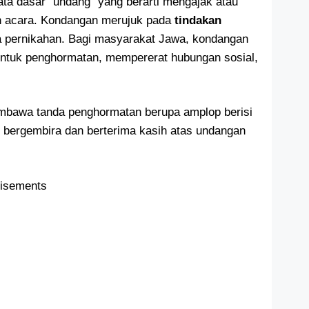
ata dasar “undang” yang berarti mengajak atau
h acara. Kondangan merujuk pada
tindakan
a pernikahan. Bagi masyarakat Jawa, kondangan
entuk penghormatan, mempererat hubungan sosial,
mbawa tanda penghormatan berupa amplop berisi
ut bergembira dan berterima kasih atas undangan
tisements