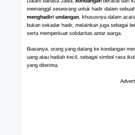
Dalam bahasa Jawa,
kondangan
berasal dari k
memanggil seseorang untuk hadir dalam sebua
menghadiri undangan
, khususnya dalam acar
bukan sekadar hadir, melainkan juga sebagai b
serta memperkuat solidaritas antar warga.
Biasanya, orang yang datang ke kondangan me
uang atau hadiah kecil, sebagai simbol rasa ik
yang diterima.
Adver