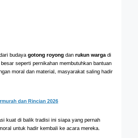
 dari budaya
gotong royong
dan
rukun warga
di
 besar seperti pernikahan membutuhkan bantuan
ngan moral dan material, masyarakat saling hadir
ermurah dan Rincian 2026
i kuat di balik tradisi ini siapa yang pernah
moral untuk hadir kembali ke acara mereka.