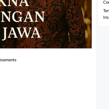
Co
Te
Ins
tisements