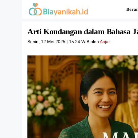
Langsung
Bera
ke
isi
Arti Kondangan dalam Bahasa J
Senin, 12 Mei 2025 | 15:24 WIB
oleh
Anjar