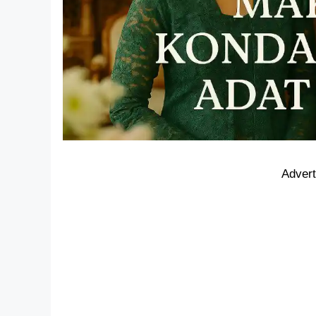
Adver