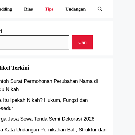
edding
Rias
Tips
Undangan
i
Cari
tikel Terkini
ntoh Surat Permohonan Perubahan Nama di
ku Nikah
a Itu Ipekah Nikah? Hukum, Fungsi dan
osedur
rga Jasa Sewa Tenda Semi Dekorasi 2026
a Kata Undangan Pernikahan Bali, Struktur dan