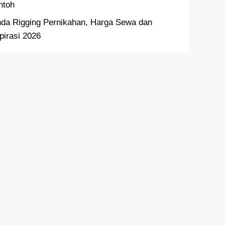
ntoh
nda Rigging Pernikahan, Harga Sewa dan
pirasi 2026